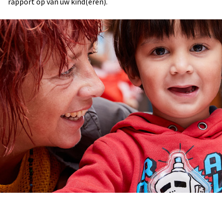
rapport op van uw kind(eren).